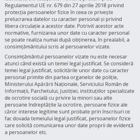
Regulamentul UE nr. 679 din 27 aprilie 2018 privind
protecția persoanelor fizice în ceea ce privește
prelucrarea datelor cu caracter personal și privind
libera circulație a acestor date. Potrivit acestor acte
normative, furnizarea unor date cu caracter personal
se poate realiza numai după obținerea, în prealabil, a
consimțământului scris al persoanelor vizate.
Consimțământul persoanelor vizate nu este necesar
atunci când există un temei legal justificat. Se consideră
temei legal justificat, solicitările unor date cu caracter
personal primite din partea organelor de poliție,
Ministerului Apărării Naționale, Serviciului Român de
Informații, Parchetului, Justiției, instituțiilor specializate
de ocrotire socială cu privire la minori sau alte
persoane îndreptățite la ocrotire, persoane fizice ale
căror interese legitime sunt probate prin înscrisuri ce
fac dovada temeiului legal justificat, persoanelor fizice
care solicită comunicarea unor date proprii de evidență
a persoanelor etc.