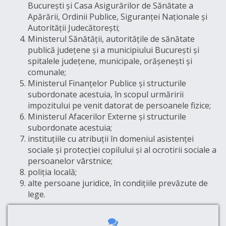
București și Casa Asigurărilor de Sănătate a
Apărării, Ordinii Publice, Siguranței Naționale și
Autorității Judecătorești;
Ministerul Sănătății, autoritățile de sănătate
publică județene și a municipiului București și
spitalele județene, municipale, orășenești și
comunale;
Ministerul Finanțelor Publice și structurile
subordonate acestuia, în scopul urmăririi
impozitului pe venit datorat de persoanele fizice;
Ministerul Afacerilor Externe și structurile
subordonate acestuia;
instituțiile cu atribuții în domeniul asistenței
sociale și protecției copilului și al ocrotirii sociale a
persoanelor vârstnice;
poliția locală;
alte persoane juridice, în condițiile prevăzute de
lege.