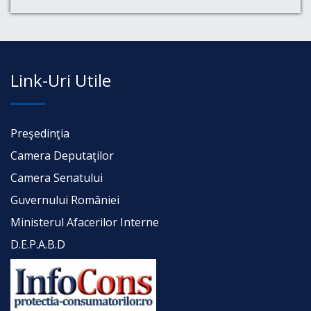
Link-Uri Utile
Preşedinţia
Camera Deputaţilor
Camera Senatului
Guvernului României
Ministerul Afacerilor Interne
D.E.P.A.B.D