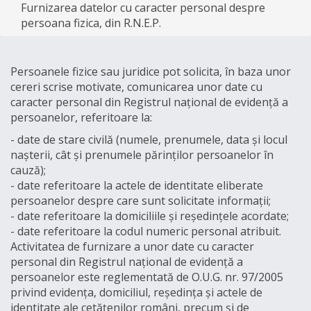
Furnizarea datelor cu caracter personal despre
persoana fizica, din R.N.E.P.
Persoanele fizice sau juridice pot solicita, în baza unor
cereri scrise motivate, comunicarea unor date cu
caracter personal din Registrul național de evidență a
persoanelor, referitoare la:
- date de stare civilă (numele, prenumele, data și locul
nașterii, cât și prenumele părinților persoanelor în
cauză);
- date referitoare la actele de identitate eliberate
persoanelor despre care sunt solicitate informații;
- date referitoare la domiciliile și reședințele acordate;
- date referitoare la codul numeric personal atribuit.
Activitatea de furnizare a unor date cu caracter
personal din Registrul național de evidență a
persoanelor este reglementată de O.U.G. nr. 97/2005
privind evidența, domiciliul, reședința și actele de
identitate ale cetățenilor români, precum și de