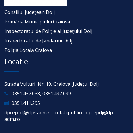
Consiliul Judeţean Dolj
Primăria Municipiului Craiova
Inspectoratul de Poliţie al Judeţului Dolj
Inspectoratul de Jandarmi Dolj
Poliţia Locală Craiova
Locatie
Strada Vulturi, Nr. 19, Craiova, Judeţul Dolj
0351.437.038, 0351.437.039
0351.411.295
dpcep_dj@dj.e-adm.ro, relatiipublice_dpcepdj@dj.e-
adm.ro