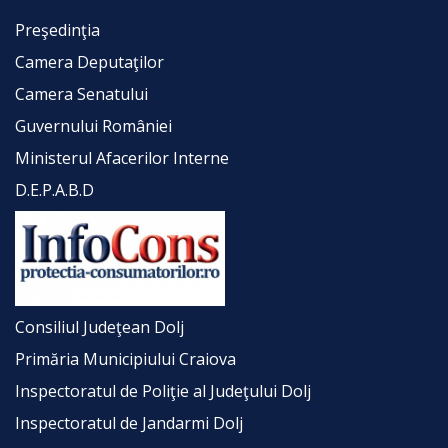
Preşedinţia
Camera Deputaţilor
Camera Senatului
Guvernului României
Ministerul Afacerilor Interne
D.E.P.A.B.D
Consiliul Judeţean Dolj
Primăria Municipiului Craiova
Inspectoratul de Poliţie al Judeţului Dolj
Inspectoratul de Jandarmi Dolj