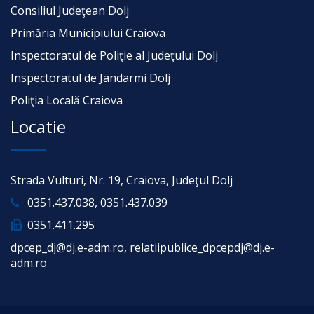
Consiliul Judeţean Dolj
Primăria Municipiului Craiova
Inspectoratul de Poliţie al Judeţului Dolj
Inspectoratul de Jandarmi Dolj
Poliţia Locală Craiova
Locatie
Strada Vulturi, Nr. 19, Craiova, Judeţul Dolj
0351.437.038, 0351.437.039
0351.411.295
dpcep_dj@dj.e-adm.ro, relatiipublice_dpcepdj@dj.e-
adm.ro