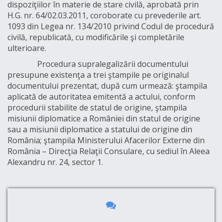
dispoziţiilor în materie de stare civilă, aprobată prin
H.G. nr. 64/02.03.2011, coroborate cu prevederile art.
1093 din Legea nr. 134/2010 privind Codul de procedură
civilă, republicată, cu modificările şi completările
ulterioare.
Procedura supralegalizării documentului
presupune existenţa a trei ştampile pe originalul
documentului prezentat, după cum urmează: ştampila
aplicată de autoritatea emitentă a actului, conform
procedurii stabilite de statul de origine, ştampila
misiunii diplomatice a României din statul de origine
sau a misiunii diplomatice a statului de origine din
România; ştampila Ministerului Afacerilor Externe din
România – Direcţia Relaţii Consulare, cu sediul în Aleea
Alexandru nr. 24, sector 1.