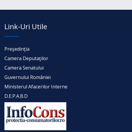
Link-Uri Utile
Preşedinţia
Camera Deputaţilor
Camera Senatului
Guvernului României
Ministerul Afacerilor Interne
D.E.P.A.B.D