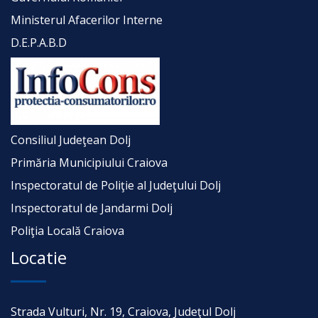
Ministerul Afacerilor Interne
D.E.P.A.B.D
Consiliul Judeţean Dolj
Primăria Municipiului Craiova
Inspectoratul de Poliţie al Judeţului Dolj
Inspectoratul de Jandarmi Dolj
Poliţia Locală Craiova
Locatie
Strada Vulturi, Nr. 19, Craiova, Judeţul Dolj