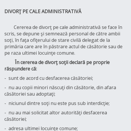
DIVORŢ PE CALE ADMINISTRATIVĂ
Cererea de divorţ pe cale administrativă se face în
scris, se depune şi semnează personal de către ambii
soţi, în faţa ofiţerului de stare civilă delegat de la
primăria care are în păstrare actul de căsătorie sau de
pe raza ultimei locuinţe comune.
În cererea de divorţ soţii declară pe proprie
răspundere
că:
- sunt de acord cu desfacerea căsătoriei;
- nu au copii minori născuţi din căsătorie, din afara
căsătoriei sau adoptaţi;
- niciunul dintre soţi nu este pus sub interdicţie;
- nu au mai solicitat altor autorităţi desfacerea
căsătoriei;
- adresa ultimei locuinţe comune;