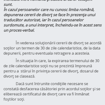
sunt.
În cazul persoanelor care nu cunosc limba română,
depunerea cererii de divorţ se face în prezenţa unui
traducător autorizat, iar în cazul persoanelor
surdomute, a unui interpret, încheindu-se în acest sens
un proces-verbal.
În vederea soluţionării cererii de divorţ se acordă
soţilor un termen de 30 de zile calendaristice, de la data
depunerii, pentru eventuala retragere a acesteia.
În situaţia în care, la expirarea termenului de 30
de zile calendaristice soţii nu se prezintă împreună
pentru a stărui în privinţa cererii de divorţ, dosarul de
divorţ se clasează.
Dacă sunt întrunite condiţiile necesare se
constată desfacerea căsătoriei prin acordul soţilor şi se
eliberează certificatul de divorţ care va fi înmânat
foştilor soţi.