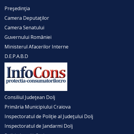
Preşedinţia
Camera Deputaţilor
Camera Senatului
Guvernului României
Ministerul Afacerilor Interne
D.E.P.A.B.D
Consiliul Judeţean Dolj
Primăria Municipiului Craiova
Inspectoratul de Poliţie al Judeţului Dolj
Inspectoratul de Jandarmi Dolj