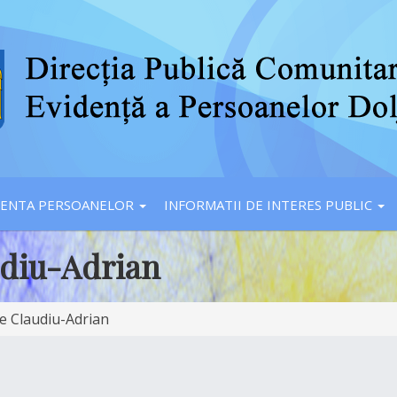
DENTA PERSOANELOR
INFORMATII DE INTERES PUBLIC
udiu-Adrian
 Claudiu-Adrian