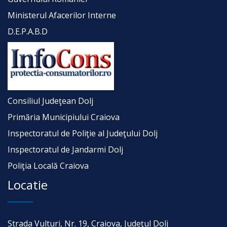
Ministerul Afacerilor Interne
D.E.P.A.B.D
Consiliul Judeţean Dolj
Primăria Municipiului Craiova
Inspectoratul de Poliţie al Judeţului Dolj
Inspectoratul de Jandarmi Dolj
Poliţia Locală Craiova
Locatie
Strada Vulturi, Nr. 19, Craiova, Judeţul Dolj