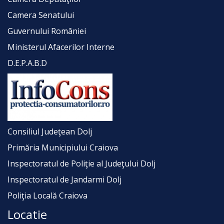
Camera Senatului
Guvernului României
Ministerul Afacerilor Interne
D.E.P.A.B.D
Consiliul Judeţean Dolj
Primăria Municipiului Craiova
Inspectoratul de Poliţie al Judeţului Dolj
Inspectoratul de Jandarmi Dolj
Poliţia Locală Craiova
Locatie