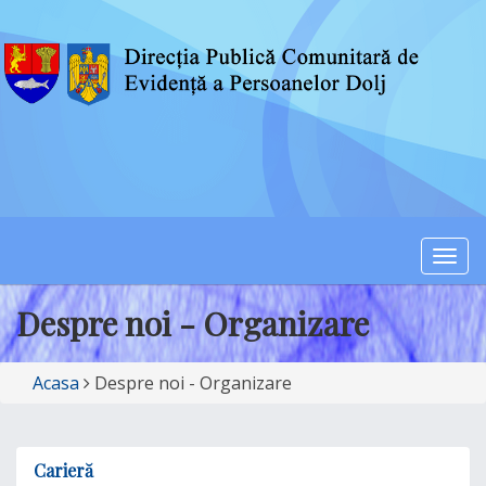
Togg
navi
Despre noi - Organizare
Acasa
Despre noi - Organizare
Carieră