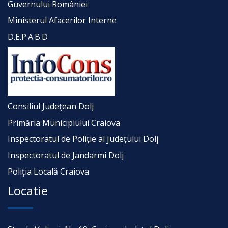
Guvernului României
Ministerul Afacerilor Interne
D.E.P.A.B.D
Consiliul Judeţean Dolj
Primăria Municipiului Craiova
Inspectoratul de Poliţie al Judeţului Dolj
Inspectoratul de Jandarmi Dolj
Poliţia Locală Craiova
Locatie