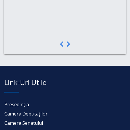
a,
Link-Uri Utile
Preşedinţia
Camera Deputaţilor
Camera Senatului