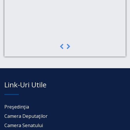
a,
Link-Uri Utile
Preşedinţia
Camera Deputaţilor
Camera Senatului