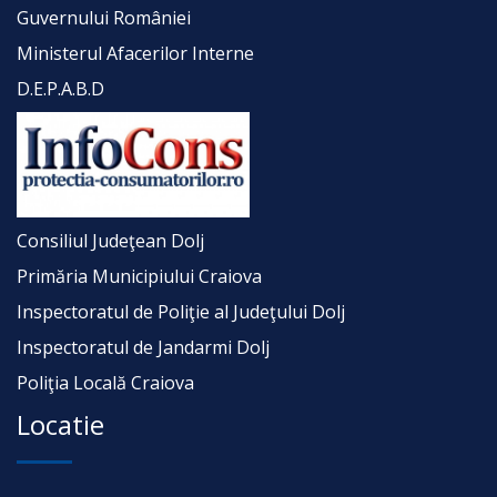
Guvernului României
Ministerul Afacerilor Interne
D.E.P.A.B.D
Consiliul Judeţean Dolj
Primăria Municipiului Craiova
Inspectoratul de Poliţie al Judeţului Dolj
Inspectoratul de Jandarmi Dolj
Poliţia Locală Craiova
Locatie